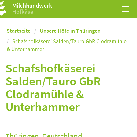
Milchhandwerk
Hofkäse
Startseite
Unsere Höfe in Thüringen
Schafshofkäserei Salden/Tauro GbR Clodramühle
& Unterhammer
Schafshofkäserei
Salden/Tauro GbR
Clodramühle &
Unterhammer
Thüringen, Deutschland