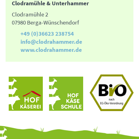
Clodramühle & Unterhammer
Clodramühle 2
07980 Berga-Wünschendorf
+49 (0)36623 238754
info@clodrahammer.de
www.clodrahammer.de