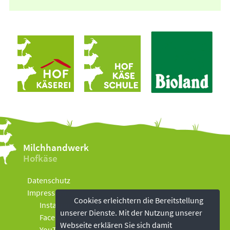
Milchhandwerk
Hofkäse
Datenschutz
Impressum
Cookies erleichtern die Bereitstellung
Instagram
unserer Dienste. Mit der Nutzung unserer
Facebook
Webseite erklären Sie sich damit
YouTube