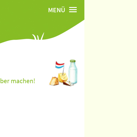
MENÜ
lber machen!