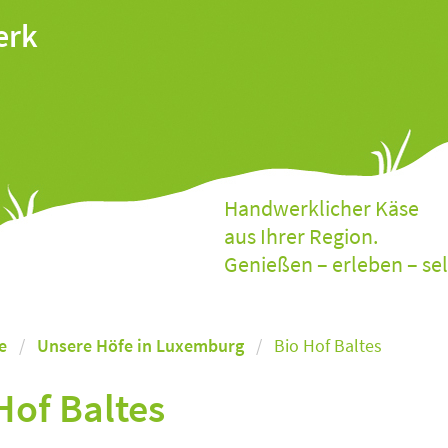
erk
Handwerklicher Käse
aus Ihrer Region.
Genießen – erleben – se
e
Unsere Höfe in Luxemburg
Bio Hof Baltes
Hof Baltes