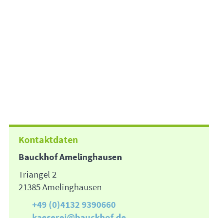
Kontaktdaten
Bauckhof Amelinghausen
Triangel 2
21385 Amelinghausen
+49 (0)4132 9390660
kaeserei@bauckhof.de