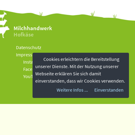
Milchhandwerk
Hofkäse
Datenschutz
Impressum
Cookies erleichtern die Bereitstellung
Instagram
unserer Dienste. Mit der Nutzung unserer
Facebook
Webseite erklären Sie sich damit
YouTube
einverstanden, dass wir Cookies verwenden.
Weitere Infos ...
Einverstanden