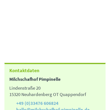
Kontaktdaten
Milchschafhof Pimpinelle
Lindenstraße 20
15320 Neuhardenberg OT Quappendorf
+49 (0)33476 606824
hallo@milchschafhof-pimpinelle.de