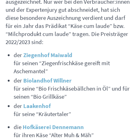
ausgezeichnet. Nur wer bei den Verbraucher:innen
und der Expertenjury gut abschneidet, hat sich
diese besondere Auszeichnung verdient und darf
für ein Jahr das Prädikat “Käse cum laude” bzw.
“Milchprodukt cum laude” tragen. Die Preisträger
2022/2023 sind:
der
Ziegenhof Maiwald
für seinen “Ziegenfrischkäse gereift mit
Aschemantel”
der
Biolandhof Willner
für seine “Bio Frischkäsebällchen in Öl” und für
seinen “Bio Grillkäse”
der
Laakenhof
für seine “Kräutertaler”
die
Hofkäserei Dennemann
für ihren Käse “Alter Muh & Mäh”