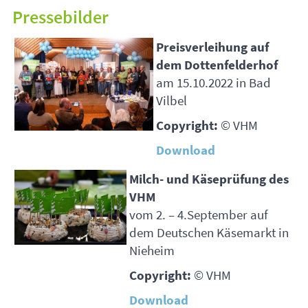
Pressebilder
Preisverleihung auf
dem Dottenfelderhof
am 15.10.2022 in Bad
Vilbel
Copyright:
©
VHM
Download
Milch- und Käseprüfung des
VHM
vom 2. – 4.September auf
dem Deutschen Käsemarkt in
Nieheim
Copyright:
©
VHM
Download