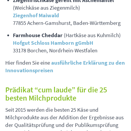
Ziegenfrischkäse gereift mit Aschemantel
(Weichkäse aus Ziegenmilch)
Ziegenhof Maiwald
77855 Achern-Gamshurst, Baden-Württemberg
Farmhouse Cheddar
(Hartkäse aus Kuhmilch)
Hofgut Schloss Hamborn gGmbH
33178 Borchen, Nordrhein-Westfalen
Hier finden Sie eine
ausführliche Erklärung zu den
Innovationspreisen
Prädikat “cum laude” für die 25
besten Milchprodukte
Seit 2015 werden die besten 25 Käse und
Milchprodukte aus der Addition der Ergebnisse aus
der Qualitätsprüfung und der Publikumsprüfung