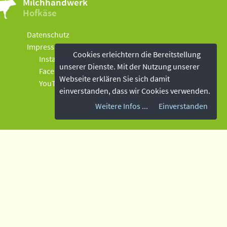
Milchhandwerk
Hofkäse
Datenschutz
Impressum
Cookies erleichtern die Bereitstellung
Instagram
unserer Dienste. Mit der Nutzung unserer
Facebook
Webseite erklären Sie sich damit
YouTube
einverstanden, dass wir Cookies verwenden.
Weitere Infos ...
Einverstanden