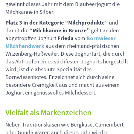
gewinnt dieses Jahr mit dem Blaubeerjogurt die
Milchkanne in Silber.
Platz 3 in der Kategorie “Milchprodukte”
und
damit die
“Milchkanne in Bronze”
geht an den
abgetropften Joghurt
Frieda
vom
Bornwieser
Milchhandwerk
aus dem rheinland-pfälzischen
Wilzenberg-Hußweiler. Diese Joghurtart, die durch
das Abtropfen eines stichfesten Joghurts hergestellt
wird, ist die absolute Spezialität des
Bornwiesenhofes. Er zeichnet sich durch seine
besondere Cremigkeit aus und macht aus einem
Joghurt ein genussvolles Milchdessert.
Vielfalt als Markenzeichen
Neben Traditionskäsen wie Bergkäse, Camembert
oder Gouda waren auch dieses Jahr wieder