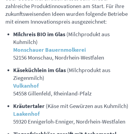
zahlreiche Produktinnovationen am Start. Für ihre
zukunftsweisenden Ideen wurden folgende Betriebe
mit einem Innovationspreis ausgezeichnet:
Milchreis
BIO
im Glas
(Milchprodukt aus
Kuhmilch)
Monschauer Bauernmolkerei
52156 Monschau, Nordrhein-Westfalen
Käseküchlein im Glas
(Milchprodukt aus
Ziegenmilch)
Vulkanhof
54558 Gillenfeld, Rheinland-Pfalz
Kräutertaler
(Käse mit Gewürzen aus Kuhmilch)
Laakenhof
59320 Ennigerloh-Enniger, Nordrhein-Westfalen