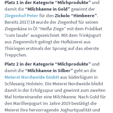
Platz 1 in der Kategorie “Milchprodukte”
und
damit die
“Milchkanne in Gold”
gewinnt der
Ziegenhof Peter
für den
Zickolo “Himbeere”
.
Bereits 2017/18 wurde der Ziegenhof für seinen
Ziegenkäse in Öl “Heiße Ziege” mit dem Prädikat
“cum laude” ausgezeichnet. Mit dem Trinkjogurt
aus Ziegenmilch gelingt der Hofkäserei aus
Thüringen erstmals der Sprung auf das oberste
Treppchen.
Platz 2 in der Kategorie “Milchprodukte”
und
damit die
“Milchkanne in Silber”
geht an die
Meierei Nordweide GmbH
aus Süderlügum in
Schleswig-Holstein. Die Meierei Nordweide bleibt
damit in der Erfolgsspur und gewinnt zum zweiten
Mal hintereinander eine Milchkanne. Nach Gold für
den Marillenjogurt im Jahre 2019 bestätigt die
Meierei ihre hervorragende Joghurtqualität und