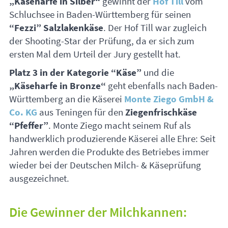
„Käseharfe in Silber“
gewinnt der
Hof Till
vom
Schluchsee in Baden-Württemberg für seinen
“Fezzi” Salzlakenkäse
. Der Hof Till war zugleich
der Shooting-Star der Prüfung, da er sich zum
ersten Mal dem Urteil der Jury gestellt hat.
Platz 3 in der Kategorie “Käse”
und die
„Käseharfe in Bronze“
geht ebenfalls nach Baden-
Württemberg an die Käserei
Monte Ziego GmbH &
Co. KG
aus Teningen für den
Ziegenfrischkäse
“Pfeffer”
. Monte Ziego macht seinem Ruf als
handwerklich produzierende Käserei alle Ehre: Seit
Jahren werden die Produkte des Betriebes immer
wieder bei der Deutschen Milch- & Käseprüfung
ausgezeichnet.
Die Gewinner der Milchkannen: