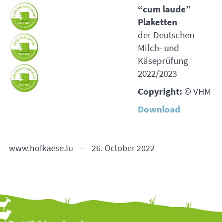
“cum laude”
Plaketten
der Deutschen
Milch- und
Käseprüfung
2022/2023
Copyright:
©
VHM
Download
www.hofkaese.lu
–
26. October 2022