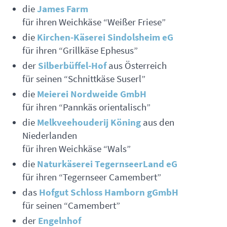
die
James Farm
für ihren Weichkäse “Weißer Friese”
die
Kirchen-Käserei Sindolsheim eG
für ihren “Grillkäse Ephesus”
der
Silberbüffel-Hof
aus Österreich
für seinen “Schnittkäse Suserl”
die
Meierei Nordweide GmbH
für ihren “Pannkäs orientalisch”
die
Melkveehouderij Köning
aus den
Niederlanden
für ihren Weichkäse “Wals”
die
Naturkäserei TegernseerLand eG
für ihren “Tegernseer Camembert”
das
Hofgut Schloss Hamborn gGmbH
für seinen “Camembert”
der
Engelnhof