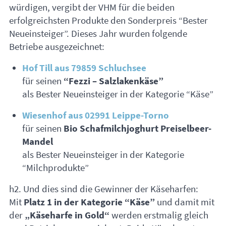
würdigen, vergibt der
VHM
für die beiden
erfolgreichsten Produkte den Sonderpreis “Bester
Neueinsteiger”. Dieses Jahr wurden folgende
Betriebe ausgezeichnet:
Hof Till aus 79859 Schluchsee
für seinen
“Fezzi – Salzlakenkäse”
als Bester Neueinsteiger in der Kategorie “Käse”
Wiesenhof aus 02991 Leippe-Torno
für seinen
Bio Schafmilchjoghurt Preiselbeer-
Mandel
als Bester Neueinsteiger in der Kategorie
“Milchprodukte”
h2. Und dies sind die Gewinner der Käseharfen:
Mit
Platz 1 in der Kategorie “Käse”
und damit mit
der
„Käseharfe in Gold“
werden erstmalig gleich