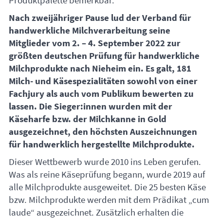
Produktpalette bemerkbar.
Nach zweijähriger Pause lud der Verband für
handwerkliche Milchverarbeitung seine
Mitglieder vom 2. – 4. September 2022 zur
größten deutschen Prüfung für handwerkliche
Milchprodukte nach Nieheim ein. Es galt, 181
Milch- und Käsespezialitäten sowohl von einer
Fachjury als auch vom Publikum bewerten zu
lassen. Die Sieger:innen wurden mit der
Käseharfe bzw. der Milchkanne in Gold
ausgezeichnet, den höchsten Auszeichnungen
für handwerklich hergestellte Milchprodukte.
Dieser Wettbewerb wurde 2010 ins Leben gerufen.
Was als reine Käseprüfung begann, wurde 2019 auf
alle Milchprodukte ausgeweitet. Die 25 besten Käse
bzw. Milchprodukte werden mit dem Prädikat „cum
laude“ ausgezeichnet. Zusätzlich erhalten die