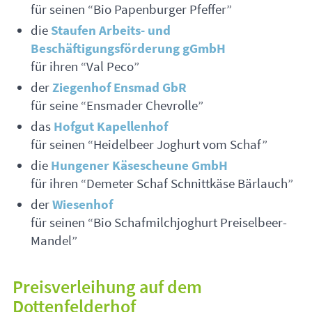
für seinen “Bio Papenburger Pfeffer”
die
Staufen Arbeits- und
Beschäftigungsförderung gGmbH
für ihren “Val Peco”
der
Ziegenhof Ensmad GbR
für seine “Ensmader Chevrolle”
das
Hofgut Kapellenhof
für seinen “Heidelbeer Joghurt vom Schaf”
die
Hungener Käsescheune GmbH
für ihren “Demeter Schaf Schnittkäse Bärlauch”
der
Wiesenhof
für seinen “Bio Schafmilchjoghurt Preiselbeer-
Mandel”
Preisverleihung auf dem
Dottenfelderhof