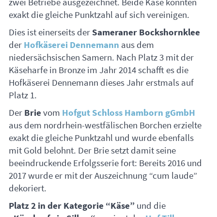
zwei Betriebe ausgezeichnet. Beide Käse konnten
exakt die gleiche Punktzahl auf sich vereinigen.
Dies ist einerseits der
Sameraner Bockshornklee
der
Hofkäserei Dennemann
aus dem
niedersächsischen Samern. Nach Platz 3 mit der
Käseharfe in Bronze im Jahr 2014 schafft es die
Hofkäserei Dennemann dieses Jahr erstmals auf
Platz 1.
Der
Brie
vom
Hofgut Schloss Hamborn gGmbH
aus dem nordrhein-westfälischen Borchen erzielte
exakt die gleiche Punktzahl und wurde ebenfalls
mit Gold belohnt. Der Brie setzt damit seine
beeindruckende Erfolgsserie fort: Bereits 2016 und
2017 wurde er mit der Auszeichnung “cum laude”
dekoriert.
Platz 2 in der Kategorie “Käse”
und die