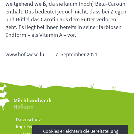
weitgehend weiß, da sie kaum (noch) Beta-Carotin
enthält. Das bedeutet jedoch nicht, dass bei Ziegen
und Büffel das Carotin aus dem Futter verloren
geht. Es liegt bei ihnen bereits in seiner farblosen
Endform – als Vitamin A – vor.
www.hofkaese.lu
–
7. September 2021
Milchhandwerk
Hofkäse
Datenschutz
Impressum
Cookies erleichtern die Bereitstellung
Instagram