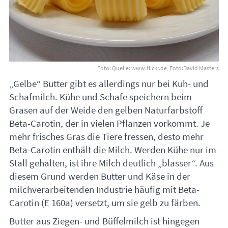
Foto: Quelle: www.flickr.de, Foto:David Masters
„Gelbe“ Butter gibt es allerdings nur bei Kuh- und
Schafmilch. Kühe und Schafe speichern beim
Grasen auf der Weide den gelben Naturfarbstoff
Beta-Carotin, der in vielen Pflanzen vorkommt. Je
mehr frisches Gras die Tiere fressen, desto mehr
Beta-Carotin enthält die Milch. Werden Kühe nur im
Stall gehalten, ist ihre Milch deutlich „blasser“. Aus
diesem Grund werden Butter und Käse in der
milchverarbeitenden Industrie häufig mit Beta-
Carotin (E 160a) versetzt, um sie gelb zu färben.
Butter aus Ziegen- und Büffelmilch ist hingegen