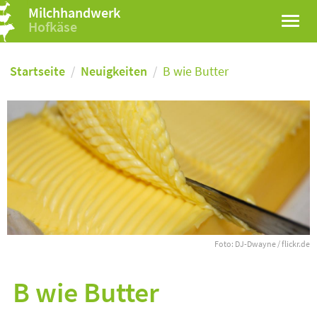
Milchhandwerk
Hofkäse
Startseite
Neuigkeiten
B wie Butter
Foto: DJ-Dwayne / flickr.de
B wie Butter