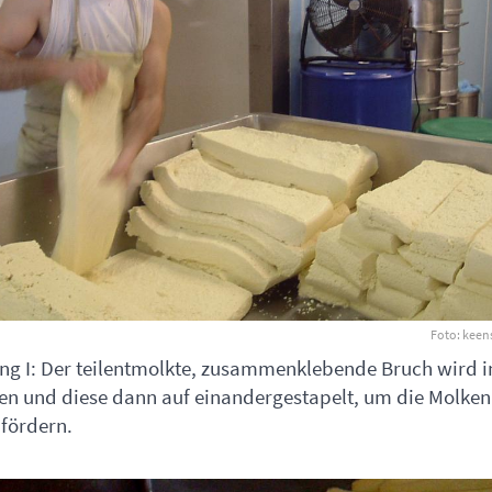
Foto: keen
ng I: Der teilentmolkte, zusammenklebende Bruch wird i
ten und diese dann auf einandergestapelt, um die Molk
 fördern.