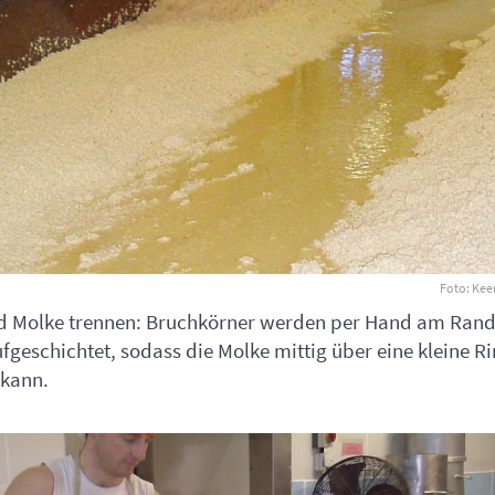
Foto: Kee
d Molke trennen: Bruchkörner werden per Hand am Rand
geschichtet, sodass die Molke mittig über eine kleine R
 kann.