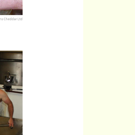
ns Cheddar Ltd