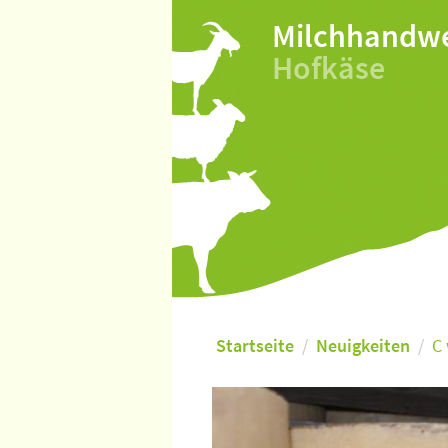
Milchhandw
Hofkäse
Startseite
Neuigkeiten
C