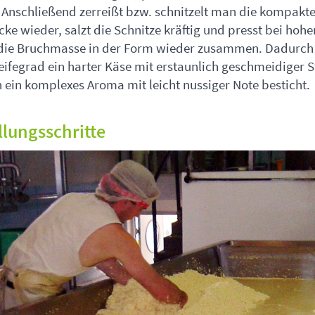
 Anschließend zerreißt bzw. schnitzelt man die kompakt
ke wieder, salzt die Schnitze kräftig und presst bei hohe
die Bruchmasse in der Form wieder zusammen. Dadurch 
eifegrad ein harter Käse mit erstaunlich geschmeidiger S
 ein komplexes Aroma mit leicht nussiger Note besticht.
llungsschritte