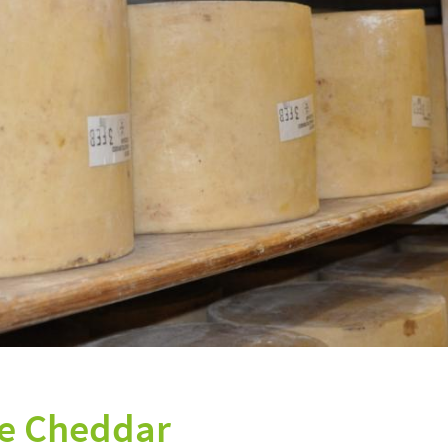
ie Cheddar