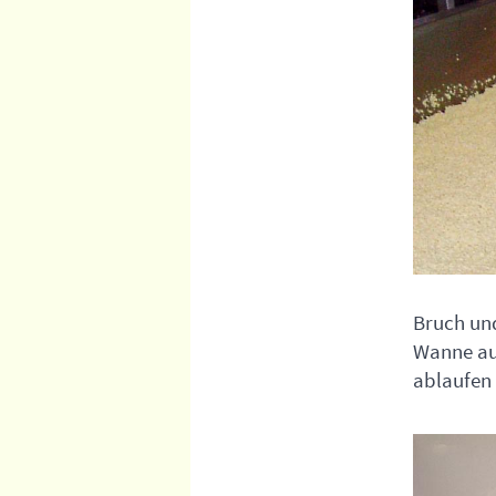
Bruch un
Wanne auf
ablaufen