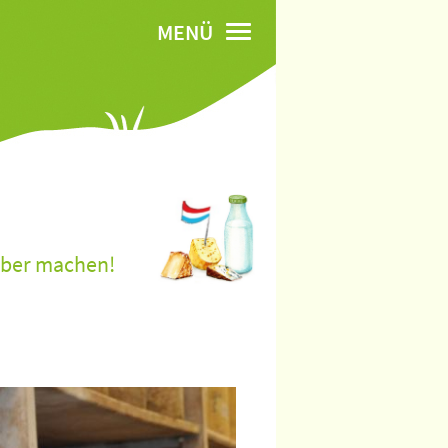
MENÜ
lber machen!