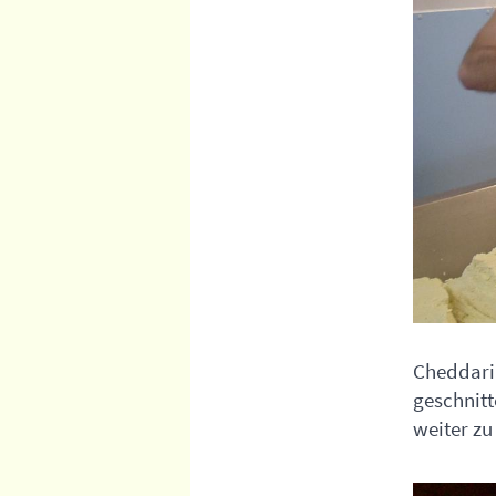
Cheddari
geschnit
weiter zu