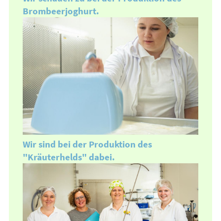
Brombeerjoghurt.
Wir sind bei der Produktion des
"Kräuterhelds" dabei.