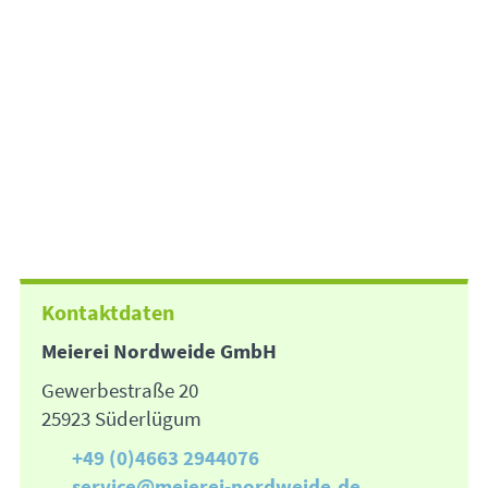
Kontaktdaten
Meierei Nordweide GmbH
Gewerbestraße 20
25923 Süderlügum
+49 (0)4663 2944076
service@meierei-nordweide.de