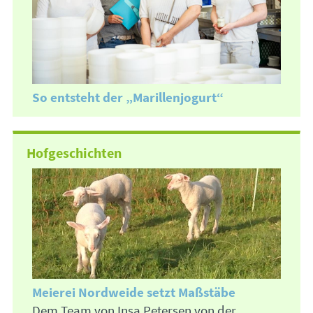
So entsteht der „Marillenjogurt“
Hofgeschichten
Meierei Nordweide setzt Maßstäbe
Dem Team von Insa Petersen von der