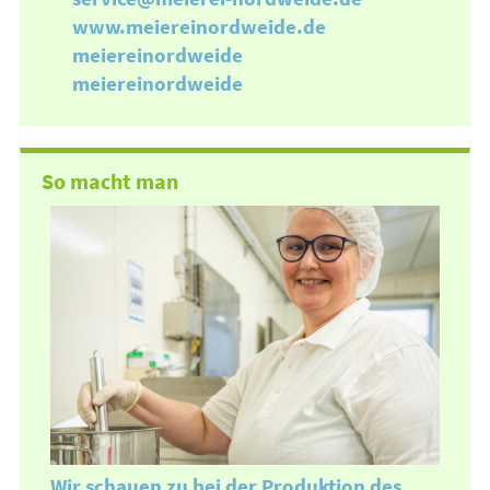
www.meiereinordweide.de
meiereinordweide
meiereinordweide
So macht man
Wir schauen zu bei der Produktion des