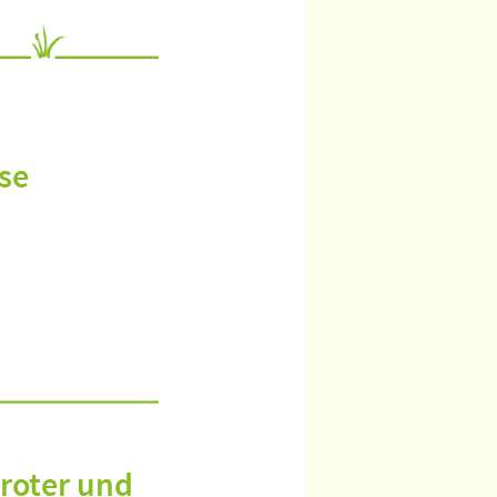
se
 roter und