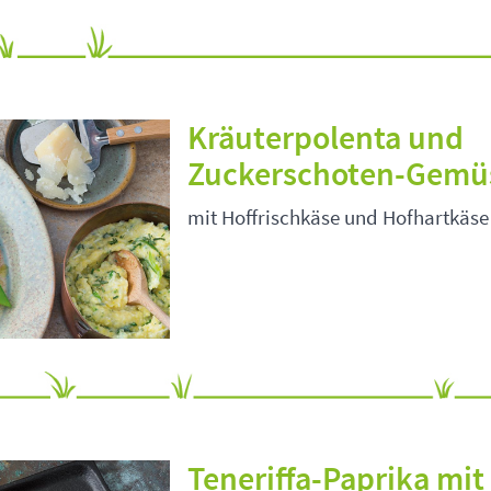
Kräuterpolenta und
Zuckerschoten-Gemü
mit Hoffrischkäse und Hofhartkäse
Teneriffa-Paprika mit