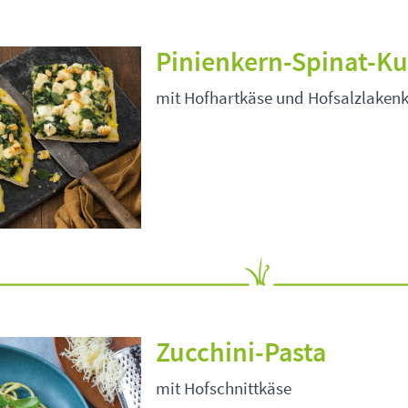
Pinienkern-Spinat-K
mit Hofhartkäse und Hofsalzlaken
Zucchini-Pasta
mit Hofschnittkäse