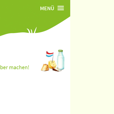
MENÜ
lber machen!