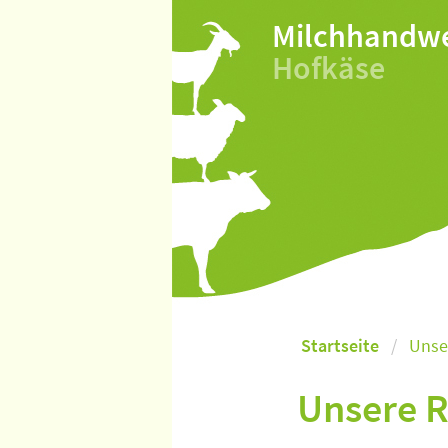
Milchhandw
Hofkäse
Startseite
Unse
Unsere 