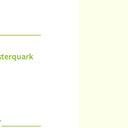
sterquark