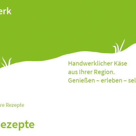
erk
Handwerklicher Käse
aus Ihrer Region.
Genießen – erleben – se
re Rezepte
Rezepte