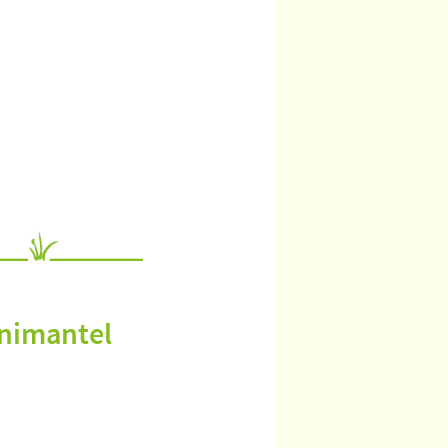
inimantel