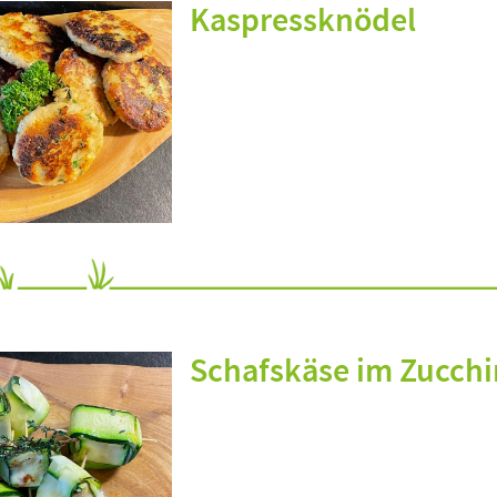
Kaspressknödel
Schafskäse im Zucch