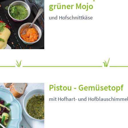
grüner Mojo
und Hofschnittkäse
Pistou - Gemüsetopf
mit Hofhart- und Hofblauschimme