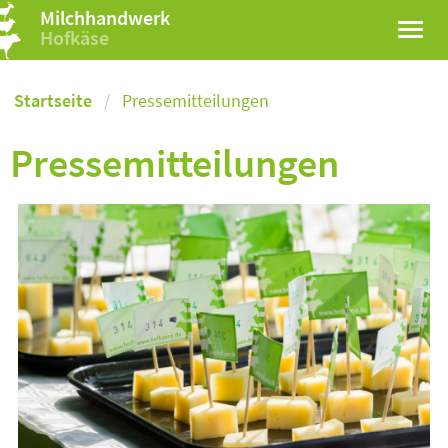
Milchhandwerk
Hofkäse
Startseite
Pressemitteilungen
Pressemitteilungen