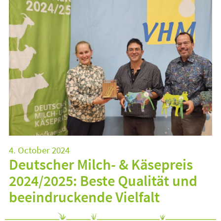
4. October 2024
Deutscher Milch- & Käsepreis
2024/2025: Beste Qualität und
beeindruckende Vielfalt