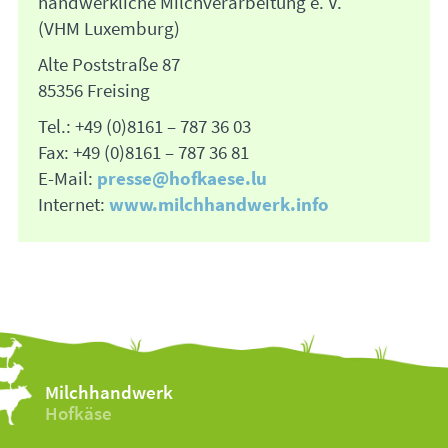
handwerkliche Milchverarbeitung e. V.
(VHM Luxemburg)
Alte Poststraße 87
85356 Freising
Tel.: +49 (0)8161 – 787 36 03
Fax: +49 (0)8161 – 787 36 81
E-Mail:
presse@hofkaese.lu
Internet:
www.milchhandwerk.info
Milchhandwerk
Hofkäse