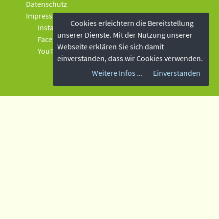
Datenschutz
Impressum
Cookies erleichtern die Bereitstellung
Instagram
unserer Dienste. Mit der Nutzung unserer
Facebook
Webseite erklären Sie sich damit
YouTube
einverstanden, dass wir Cookies verwenden.
Weitere Infos ...
Einverstanden